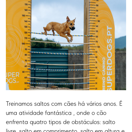
Treinamos saltos com cães há vários anos. É
uma atividade fantástica , onde o cão
enfrenta quatro tipos de obstáculos: salto
livre, salto em comprimento, salto em altura e