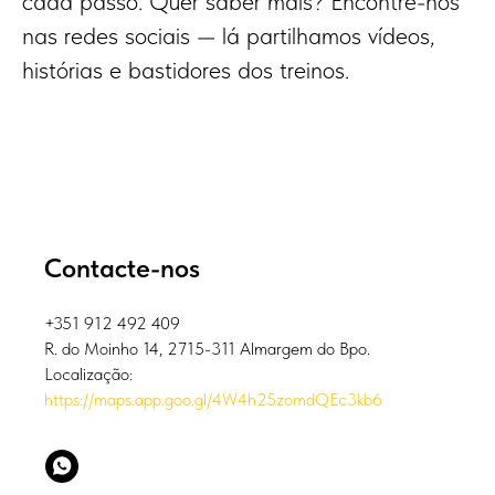
cada passo. Quer saber mais? Encontre-nos
nas redes sociais — lá partilhamos vídeos,
histórias e bastidores dos treinos.
Contacte-nos
+351 912 492 409
R. do Moinho 14, 2715-311 Almargem do Bpo.
Localização:
https://maps.app.goo.gl/4W4h25zomdQEc3kb6