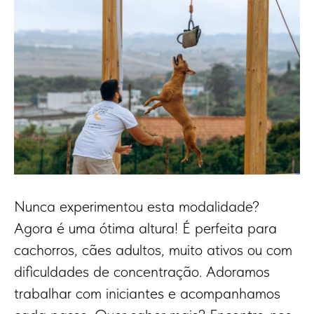
Nunca experimentou esta modalidade?
Agora é uma ótima altura! É perfeita para
cachorros, cães adultos, muito ativos ou com
dificuldades de concentração. Adoramos
trabalhar com iniciantes e acompanhamos