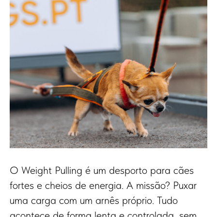
O Weight Pulling é um desporto para cães
fortes e cheios de energia. A missão? Puxar
uma carga com um arnês próprio. Tudo
acontece de forma lenta e controlada, sem