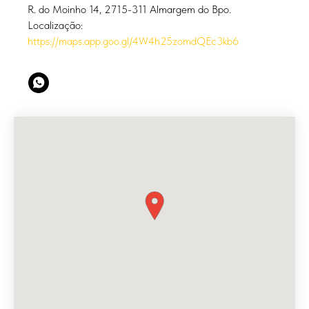
R. do Moinho 14, 2715-311 Almargem do Bpo.
Localização:
https://maps.app.goo.gl/4W4h25zomdQEc3kb6